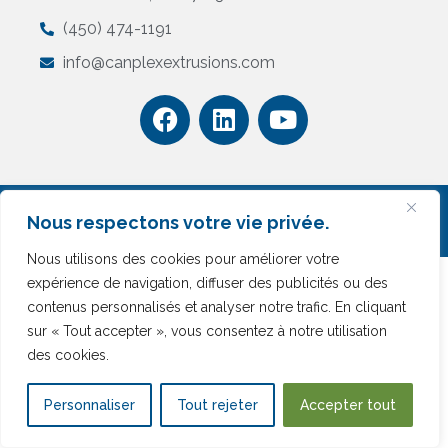
(450) 474-1191
info@canplexextrusions.com
©2025.
Canplex Ltée.
Tous droits réservés.
Nous respectons votre vie privée.
Politique de confidentialité
Nous utilisons des cookies pour améliorer votre
expérience de navigation, diffuser des publicités ou des
contenus personnalisés et analyser notre trafic. En cliquant
sur « Tout accepter », vous consentez à notre utilisation
des cookies.
Personnaliser
Tout rejeter
Accepter tout