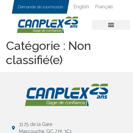
English
Français
Demande de soumission
Catégorie :
Non
classifié(e)
3175 de la Gare
Mascouche, QC J7K 3C1